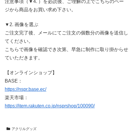
注意事項（▼4. ）を必読後、ご理解の上でこちらのペー
ジから商品をお買い求め下さい。
▼2. 画像を選ぶ
ご注文完了後、メールにてご注文の個数分の画像を送信し
てください。
こちらで画像を確認でき次第、早急に制作に取り掛からせ
ていただきます。
【オンラインショップ】
BASE：
https://nspr.base.ec/
楽天市場：
https://item.rakuten.co.jp/nsprshop/100090/
アクリルグッズ