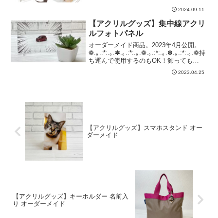
2024.09.11
【アクリルグッズ】集中線アクリ
ルフォトパネル
オーダーメイド商品。2023年4月公開。
❁.｡.:*:.｡.✽.｡.:*:.｡.❁.｡.:*:.｡.✽.｡.:*:.｡.❁持
ち運んで使用するのもOK！飾っても
OK！さまざまな用途でご使用できます。
2023.04.25
漫画のような集中線アクリルフォトパネ
ル。推し...
【アクリルグッズ】スマホスタンド オー
ダーメイド
【アクリルグッズ】キーホルダー 名前入
り オーダーメイド