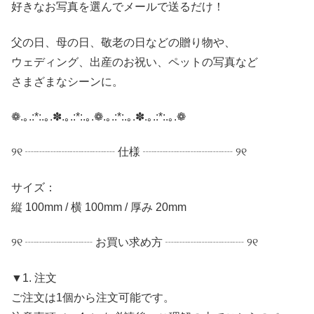
好きなお写真を選んでメールで送るだけ！
父の日、母の日、敬老の日などの贈り物や、
ウェディング、出産のお祝い、ペットの写真など
さまざまなシーンに。
❁.｡.:*:.｡.✽.｡.:*:.｡.❁.｡.:*:.｡.✽.｡.:*:.｡.❁
୨୧ ┈┈┈┈┈┈┈┈ 仕様 ┈┈┈┈┈┈┈┈ ୨୧
サイズ：
縦 100mm / 横 100mm / 厚み 20mm
୨୧ ┈┈┈┈┈┈ お買い求め方 ┈┈┈┈┈┈┈ ୨୧
▼1. 注文
ご注文は1個から注文可能です。