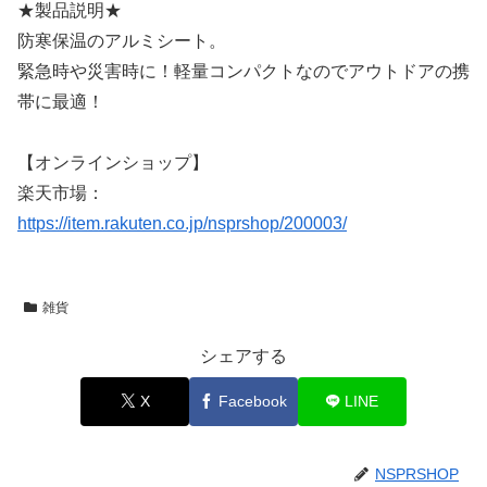
★製品説明★
防寒保温のアルミシート。
緊急時や災害時に！軽量コンパクトなのでアウトドアの携
帯に最適！
【オンラインショップ】
楽天市場：
https://item.rakuten.co.jp/nsprshop/200003/
雑貨
シェアする
X
Facebook
LINE
NSPRSHOP