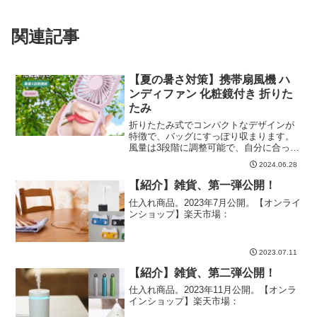
関連記事
【夏の暑さ対策】携帯扇風機 ハ
ンディファン 化粧鏡付き 折りた
たみ
折りたたみ式でコンパクトなデザインが
特徴で、バッグにすっぽり収まります。
風量は3段階に調整可能で、自分に合った
涼しさを簡単に設定できます。
2024.06.28
【紹介】雑貨、第一弾公開！
仕入れ商品。2023年7月公開。【オンライ
ンショップ】楽天市場：
2023.07.11
【紹介】雑貨、第二弾公開！
仕入れ商品。2023年11月公開。【オンラ
インショップ】楽天市場：