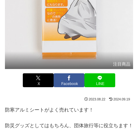
注目商品
X
Facebook
LINE
2023.08.22
2024.09.19
防寒アルミシートがよく売れています！
防災グッズとしてはもちろん、団体旅行等に役立ちます！