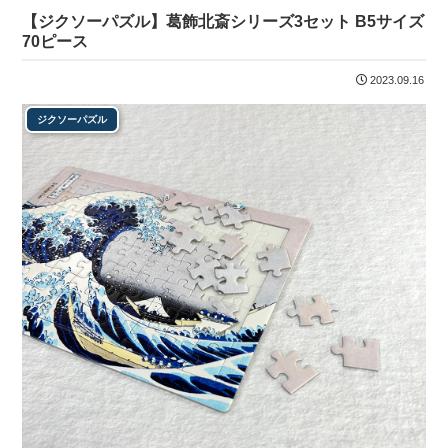
【ジクソーパズル】葛飾北斎シリーズ3セット B5サイズ
70ピース
2023.09.16
ジクソーパズル