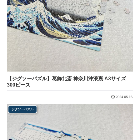
【ジグソーパズル】葛飾北斎 神奈川沖浪裏 A3サイズ
300ピース
2024.05.16
ジクソーパズル