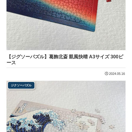
【ジグソーパズル】葛飾北斎 凱風快晴 A3サイズ 300ピ
ース
2024.05.16
ジクソーパズル