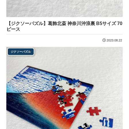
【ジクソーパズル】葛飾北斎 神奈川沖浪裏 B5サイズ 70
ピース
2023.08.22
ジクソーパズル