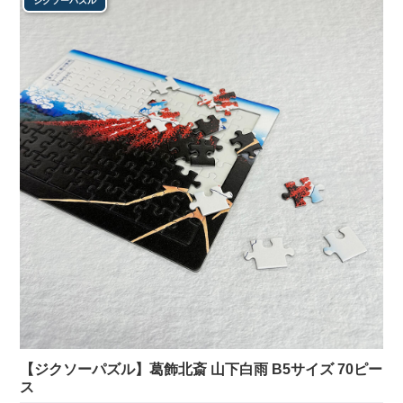
ジクソーパズル
【ジクソーパズル】葛飾北斎 山下白雨 B5サイズ 70ピー
ス