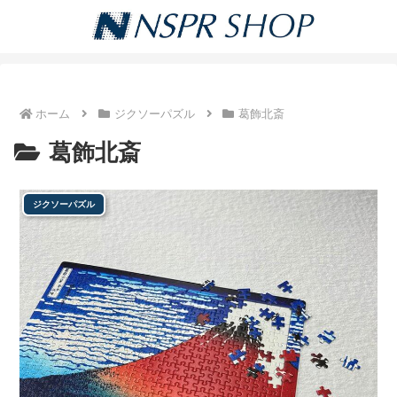
ホーム
ジクソーパズル
葛飾北斎
葛飾北斎
ジクソーパズル