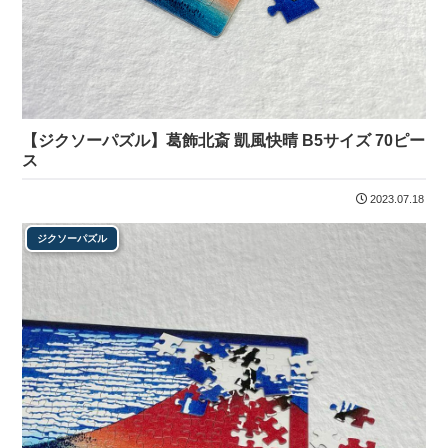
【ジクソーパズル】葛飾北斎 凱風快晴 B5サイズ 70ピー
ス
2023.07.18
ジクソーパズル