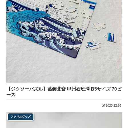
【ジクソーパズル】葛飾北斎 甲州石班澤 B5サイズ 70ピ
ース
2023.12.26
アクリルグッズ